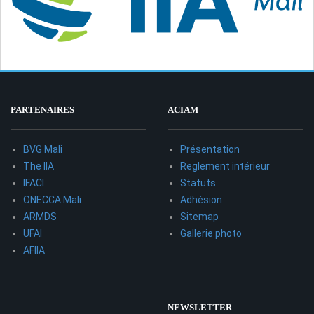
PARTENAIRES
ACIAM
BVG Mali
Présentation
The IIA
Reglement intérieur
IFACI
Statuts
ONECCA Mali
Adhésion
ARMDS
Sitemap
UFAI
Gallerie photo
AFIIA
NEWSLETTER