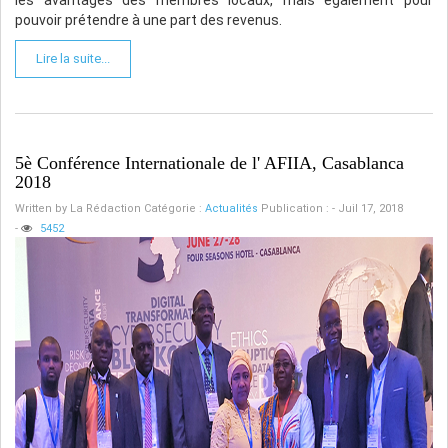
pouvoir prétendre à une part des revenus.
Lire la suite...
5è Conférence Internationale de l' AFIIA, Casablanca
2018
Written by
La Rédaction
Catégorie :
Actualités
Publication : - Juil 17, 2018
-
5452