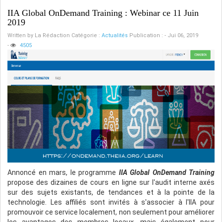
IIA Global OnDemand Training : Webinar ce 11 Juin
2019
Written by
La Rédaction
Catégorie :
Actualités
Publication : - Jui 06, 2019
-
4505
Annoncé en mars, le programme
IIA Global OnDemand Training
propose des dizaines de cours en ligne sur l'audit interne axés
sur des sujets existants, de tendances et à la pointe de la
technologie. Les affiliés sont invités à s'associer à l'IIA pour
promouvoir ce service localement, non seulement pour améliorer
les avantages des membres locaux, mais également pour