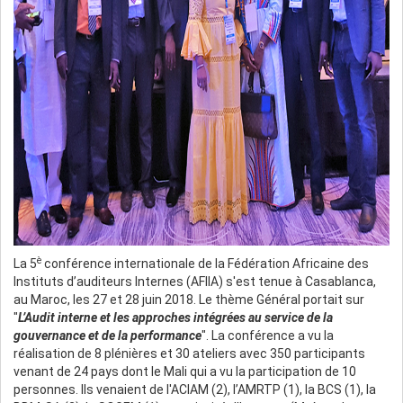
è
La 5
conférence internationale de la Fédération Africaine des
Instituts d’auditeurs Internes (AFIIA) s'est tenue à Casablanca,
au Maroc, les 27 et 28 juin 2018. Le thème Général portait sur
"
L’Audit interne et les approches intégrées au service de la
gouvernance et de la performance
". La conférence a vu la
réalisation de 8 plénières et 30 ateliers avec 350 participants
venant de 24 pays dont le Mali qui a vu la participation de 10
personnes. Ils venaient de l'ACIAM (2), l’AMRTP (1), la BCS (1), la