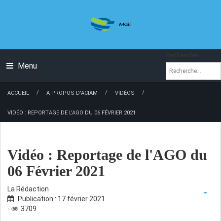
Rechercher
Menu
/
/
/
ACCUEIL
A PROPOS D'ACIAM
VIDÉOS
VIDÉO : REPORTAGE DE L'AGO DU 06 FÉVRIER 2021
Vidéo : Reportage de l'AGO du
06 Février 2021
La Rédaction
Publication : 17 février 2021
-
3709