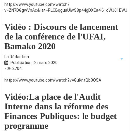
https://www.youtube.com/watch?
v=ZN7DGgwVnAc&list=PLCBqguaUiwS8p44gDXEa4I6_cWJ61EWJU&
Vidéo : Discours de lancement
de la conférence de l'UFAI,
Bamako 2020
La Rédaction
Publication : 2 mars 2020
-
2704
https://www.youtube.com/watch?v=GuKntQb0OSA
Vidéo:La place de l'Audit
Interne dans la réforme des
Finances Publiques: le budget
programme