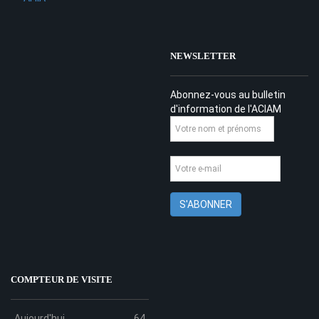
NEWSLETTER
Abonnez-vous au bulletin
d'information de l'ACIAM
COMPTEUR DE VISITE
Aujourd'hui
64