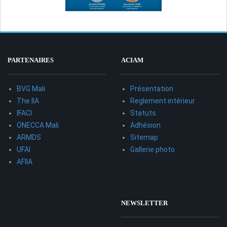
PARTENAIRES
ACIAM
BVG Mali
Présentation
The IIA
Reglement intérieur
IFACI
Statuts
ONECCA Mali
Adhésion
ARMDS
Sitemap
UFAI
Gallerie photo
AFIIA
NEWSLETTER