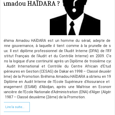
Bréhima Amadou HAÏDARA est un homme du sérail, adepte de la
bonne gouvernance, à laquelle il tient comme à la prunelle de ses
yeux. Il est diplôme professionnel de l’Audit Interne (DPAI) de l’IFACI
(Institut Français de l’Audit et du Contrôle Interne) en 2009. C’est
dans la logique d’une continuité après un Diplôme de troisième cycle
en Audit International et Contrôle du Centre Africain d’Etudes
Supérieures en Gestion (CESAG) de Dakar en 1998 – Classé deuxième
(2ème) de la Promotion. Bréhima Amadou HAÏDARA a obtenu en 1996
le Diplôme en Audit Interne de l’Ecole Supérieure d’Assurance et de
Management (ESAM) d’Abidjan, après une Maîtrise en Economie
Financière de l’Ecole Nationale d’Administration (ENA) d’Alger (Algérie)
en 1987 – Classé deuxième (2ème) de la Promotion.
Lire la suite...