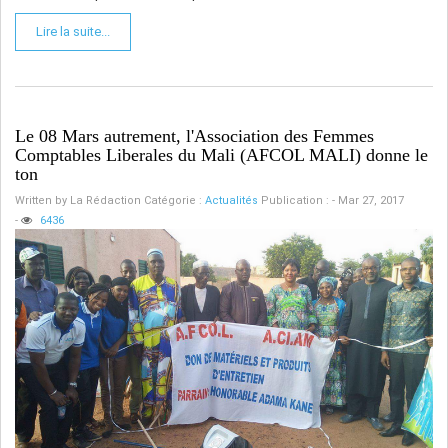
Lire la suite...
Le 08 Mars autrement, l'Association des Femmes
Comptables Liberales du Mali (AFCOL MALI) donne le
ton
Written by
La Rédaction
Catégorie :
Actualités
Publication : - Mar 27, 2017
-
6436