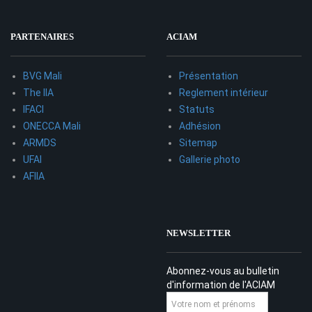
PARTENAIRES
ACIAM
BVG Mali
Présentation
The IIA
Reglement intérieur
IFACI
Statuts
ONECCA Mali
Adhésion
ARMDS
Sitemap
UFAI
Gallerie photo
AFIIA
NEWSLETTER
Abonnez-vous au bulletin
d'information de l'ACIAM