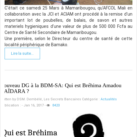
C'était ce samedi 25 Mars à Mamaribougou, qu'AFCOL Mali en
collaboration avec la JCI et ACIAM ont procédé à la remise d'un
important lot de poubelles, de balais, de savon et autres
materiels hygieniques d'une valeur de plus de 500 000 Fcfa au
Centre de Santé Secondaire de Mamaribougou.
Une première, selon le Directeur du centre de santé de cette
localité périphérique de Bamako.
Lire la suite...
Nouveau DG à la BDM-SA: Qui est Bréhima Amadou
HAÏDARA ?
Written by
DSM. Dembélé, Les Secrets Bancaires
Catégorie :
Actualités
Publication : - Jan 16, 2017
-
8420