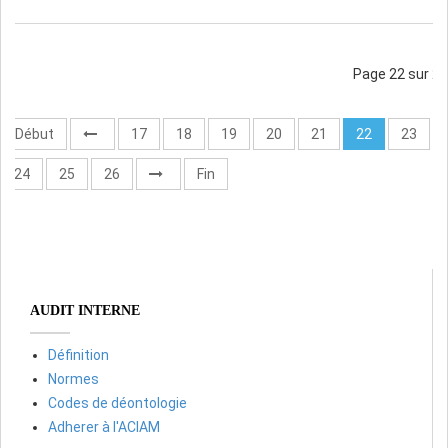
Page 22 sur 28
Début
17
18
19
20
21
22
23
24
25
26
Fin
AUDIT INTERNE
Définition
Normes
Codes de déontologie
Adherer à l'ACIAM