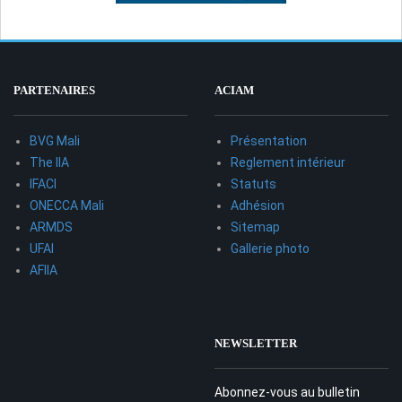
PARTENAIRES
ACIAM
BVG Mali
Présentation
The IIA
Reglement intérieur
IFACI
Statuts
ONECCA Mali
Adhésion
ARMDS
Sitemap
UFAI
Gallerie photo
AFIIA
NEWSLETTER
Abonnez-vous au bulletin