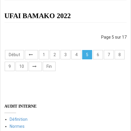
UFAI BAMAKO 2022
Page 5 sur 17
Début
1
2
3
4
5
6
7
8
9
10
Fin
AUDIT INTERNE
Définition
Normes