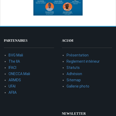
PARTENAIRES
ACIAM
BVG Mali
Présentation
The IIA
Reglement intérieur
IFACI
Statuts
ONECCA Mali
Adhésion
ARMDS
Sitemap
UFAI
Gallerie photo
AFIIA
NEWSLETTER