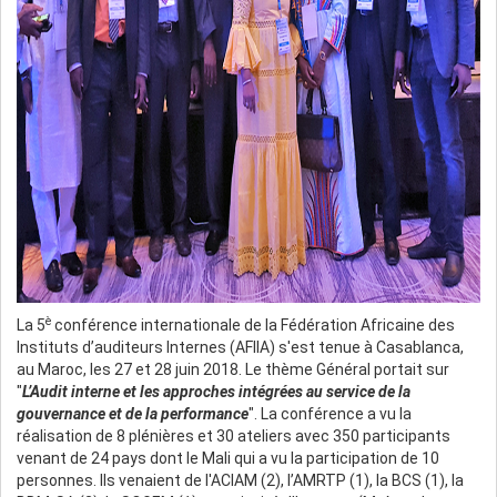
è
La 5
conférence internationale de la Fédération Africaine des
Instituts d’auditeurs Internes (AFIIA) s'est tenue à Casablanca,
au Maroc, les 27 et 28 juin 2018. Le thème Général portait sur
"
L’Audit interne et les approches intégrées au service de la
gouvernance et de la performance
". La conférence a vu la
réalisation de 8 plénières et 30 ateliers avec 350 participants
venant de 24 pays dont le Mali qui a vu la participation de 10
personnes. Ils venaient de l'ACIAM (2), l’AMRTP (1), la BCS (1), la