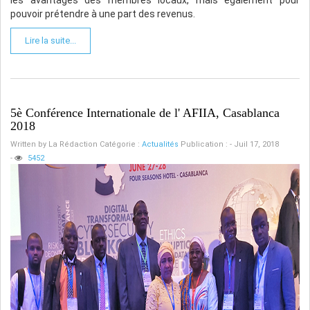
pouvoir prétendre à une part des revenus.
Lire la suite...
5è Conférence Internationale de l' AFIIA, Casablanca
2018
Written by
La Rédaction
Catégorie :
Actualités
Publication : - Juil 17, 2018
-
5452