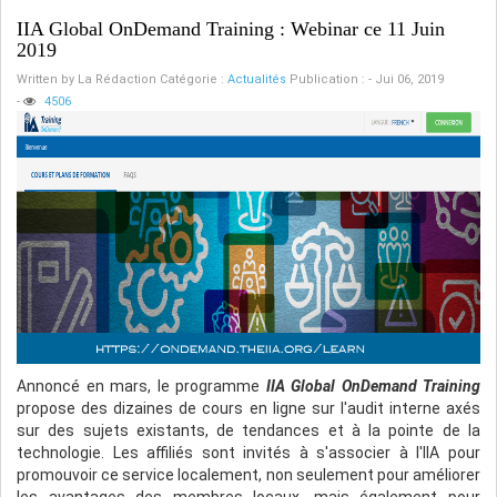
IIA Global OnDemand Training : Webinar ce 11 Juin
2019
Written by
La Rédaction
Catégorie :
Actualités
Publication : - Jui 06, 2019
-
4506
Annoncé en mars, le programme
IIA Global OnDemand Training
propose des dizaines de cours en ligne sur l'audit interne axés
sur des sujets existants, de tendances et à la pointe de la
technologie. Les affiliés sont invités à s'associer à l'IIA pour
promouvoir ce service localement, non seulement pour améliorer
les avantages des membres locaux, mais également pour