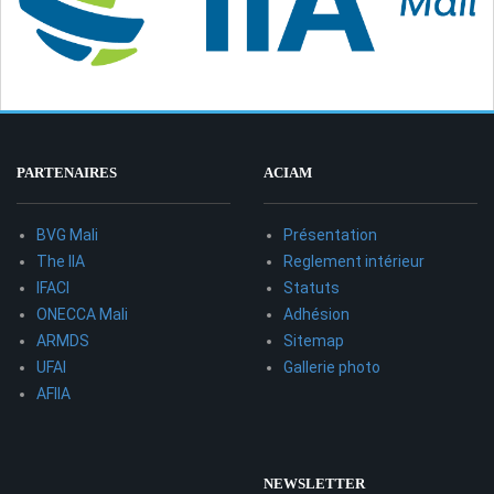
PARTENAIRES
ACIAM
BVG Mali
Présentation
The IIA
Reglement intérieur
IFACI
Statuts
ONECCA Mali
Adhésion
ARMDS
Sitemap
UFAI
Gallerie photo
AFIIA
NEWSLETTER