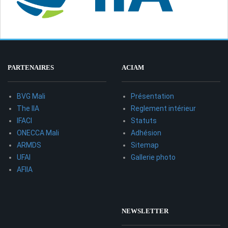
PARTENAIRES
ACIAM
BVG Mali
Présentation
The IIA
Reglement intérieur
IFACI
Statuts
ONECCA Mali
Adhésion
ARMDS
Sitemap
UFAI
Gallerie photo
AFIIA
NEWSLETTER