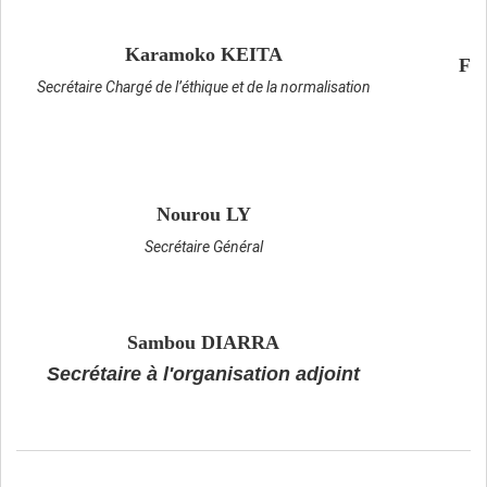
Karamoko KEITA
Fa
Secrétaire Chargé de l’éthique et de la normalisation
Nourou LY
Secrétaire Général
S
Sambou DIARRA
Secrétaire à l'organisation adjoint