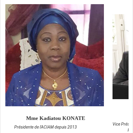
Mme Kadiatou KONATE
Vice Présid
Présidente de l'ACIAM depuis 2013
Re