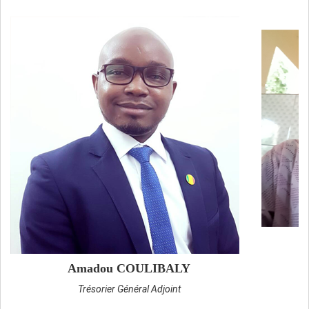
Amadou COULIBALY
M
Trésorier Général Adjoint