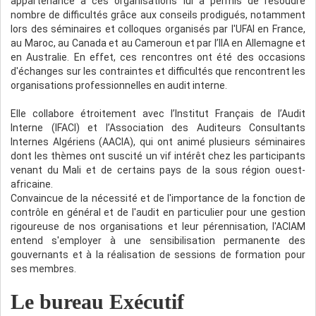
appartenance à ces organisations lui a permis de résoudre
nombre de difficultés grâce aux conseils prodigués, notamment
lors des séminaires et colloques organisés par l'UFAI en France,
au Maroc, au Canada et au Cameroun et par l’IIA en Allemagne et
en Australie. En effet, ces rencontres ont été des occasions
d'échanges sur les contraintes et difficultés que rencontrent les
organisations professionnelles en audit interne.
Elle collabore étroitement avec l’Institut Français de l’Audit
Interne (IFACI) et l’Association des Auditeurs Consultants
Internes Algériens (AACIA), qui ont animé plusieurs séminaires
dont les thèmes ont suscité un vif intérêt chez les participants
venant du Mali et de certains pays de la sous région ouest-
africaine.
Convaincue de la nécessité et de l'importance de la fonction de
contrôle en général et de l'audit en particulier pour une gestion
rigoureuse de nos organisations et leur pérennisation, l'ACIAM
entend s'employer à une sensibilisation permanente des
gouvernants et à la réalisation de sessions de formation pour
ses membres.
Le bureau Exécutif