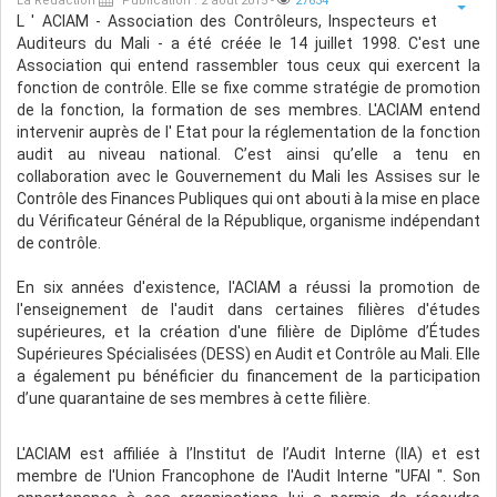
La Rédaction
Publication : 2 août 2015
-
27634
L
' ACIAM - Association des Contrôleurs, Inspecteurs et
Auditeurs du Mali - a été créée le 14 juillet 1998. C'est une
Association qui entend rassembler tous ceux qui exercent la
fonction de contrôle. Elle se fixe comme stratégie de promotion
de la fonction, la formation de ses membres. L'ACIAM entend
intervenir auprès de l' Etat pour la réglementation de la fonction
audit au niveau national. C’est ainsi qu’elle a tenu en
collaboration avec le Gouvernement du Mali les Assises sur le
Contrôle des Finances Publiques qui ont abouti à la mise en place
du Vérificateur Général de la République, organisme indépendant
de contrôle.
En six années d'existence, l'ACIAM a réussi la promotion de
l'enseignement de l'audit dans certaines filières d'études
supérieures, et la création d'une filière de Diplôme d’Études
Supérieures Spécialisées (DESS) en Audit et Contrôle au Mali. Elle
a également pu bénéficier du financement de la participation
d’une quarantaine de ses membres à cette filière.
L'ACIAM est affiliée à l’Institut de l’Audit Interne (IIA) et est
membre de l'Union Francophone de l'Audit Interne "UFAI ". Son