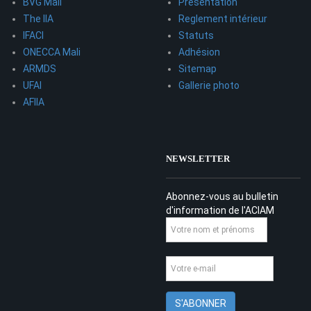
BVG Mali
Présentation
The IIA
Reglement intérieur
IFACI
Statuts
ONECCA Mali
Adhésion
ARMDS
Sitemap
UFAI
Gallerie photo
AFIIA
NEWSLETTER
Abonnez-vous au bulletin
d'information de l'ACIAM