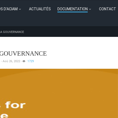
S D'ACIAM
ACTUALITÉS
DOCUMENTATION
CONTACT
 LA GOUVERNANCE
A GOUVERNANCE
 - Aoû 26, 2022
-
1729