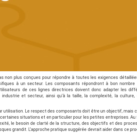
pas non plus conçues pour répondre à toutes les exigences détaillée
écifiques à un secteur. Les composants répondront à bon nombre
lisateurs de ces lignes directrices doivent donc adapter les diff
dustrie et secteur, ainsi qu'à la taille, la complexité, la culture, 
ur utilisation. Le respect des composants doit être un objectif, mais 
taines situations et en particulier pour les petites entreprises. Au 
xité, le besoin de clarté de la structure, des objectifs et des proc
 risques grandit. L'approche pratique suggérée devrait aider dans ce p