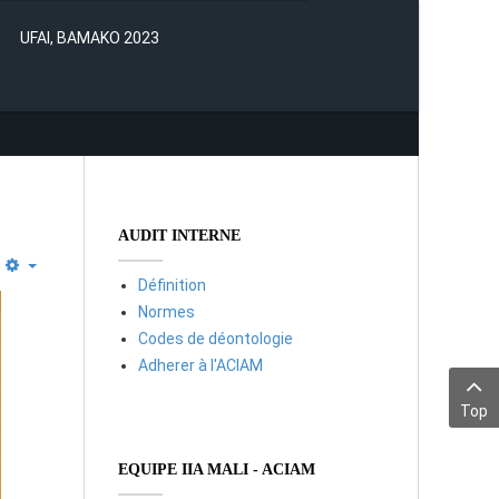
UFAI, BAMAKO 2023
AUDIT INTERNE
Définition
Normes
Codes de déontologie
Adherer à l'ACIAM
Top
EQUIPE IIA MALI - ACIAM