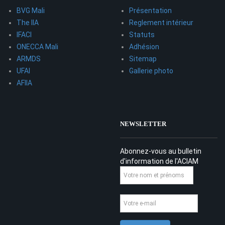
BVG Mali
Présentation
The IIA
Reglement intérieur
IFACI
Statuts
ONECCA Mali
Adhésion
ARMDS
Sitemap
UFAI
Gallerie photo
AFIIA
NEWSLETTER
Abonnez-vous au bulletin
d'information de l'ACIAM