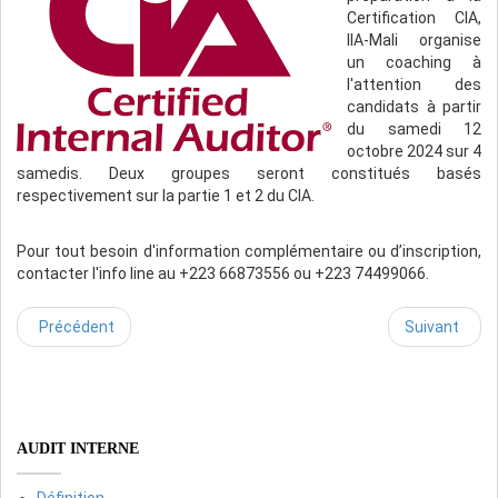
Certification CIA,
IIA-Mali organise
un coaching à
l'attention des
candidats à partir
du samedi 12
octobre 2024 sur 4
samedis. Deux groupes seront constitués basés
respectivement sur la partie 1 et 2 du CIA.
Pour tout besoin d'information complémentaire ou d’inscription,
contacter l'info line au +223 66873556 ou +223 74499066.
Précédent
Suivant
AUDIT INTERNE