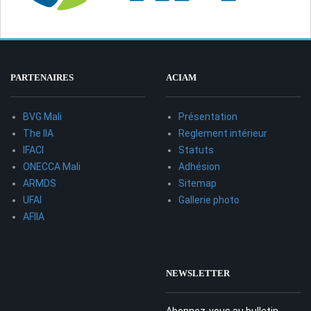
PARTENAIRES
ACIAM
BVG Mali
Présentation
The IIA
Reglement intérieur
IFACI
Statuts
ONECCA Mali
Adhésion
ARMDS
Sitemap
UFAI
Gallerie photo
AFIIA
NEWSLETTER
Abonnez-vous au bulletin