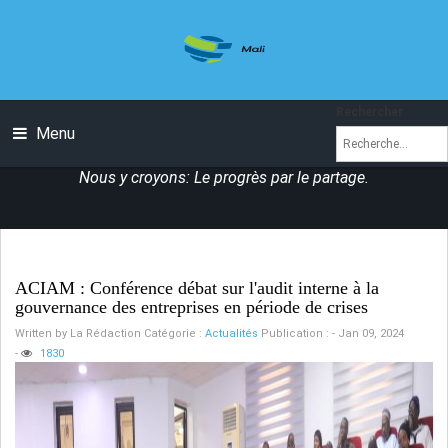
Rechercher
Menu
Nous y croyons: Le progrès par le partage.
ACIAM : Conférence débat sur l'audit interne à la
gouvernance des entreprises en période de crises
Written by
La Rédaction
Catégorie :
Actualités
Publication : - Jan 09, 2024
-
1830