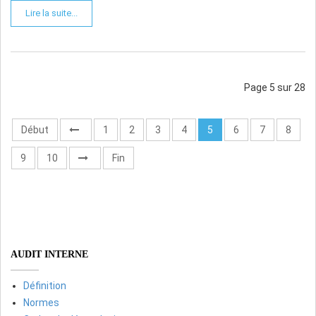
Lire la suite...
Page 5 sur 28
Début
1
2
3
4
5
6
7
8
9
10
Fin
AUDIT INTERNE
Définition
Normes